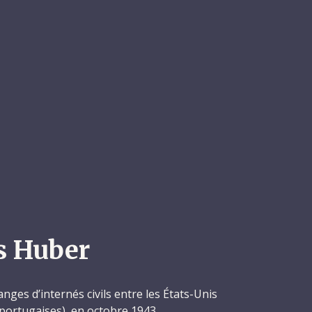
s Huber
anges d’internés civils entre les États-Unis
 portugaises), en octobre 1943.