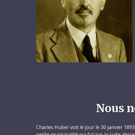
Nous n
Charles Huber voit le jour le 30 janvier 1893 
petite municipalité qui fut par la suite absor