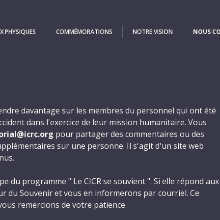
X PHYSIQUES
COMMÉMORATIONS
NOTRE VISION
NOUS C
ndre davantage sur les membres du personnel qui ont été
accident dans l'exercice de leur mission humanitaire. Vous
rial@icrc.org
pour partager des commentaires ou des
pplémentaires sur une personne. Il s'agit d'un site web
nus.
pe du programme " Le CICR se souvient ". Si elle répond aux
Mur du Souvenir et vous en informerons par courriel. Ce
vous remercions de votre patience.