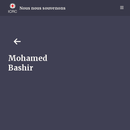
Skip
to
Nous nous souvenons
main
content
Mohamed
Bashir