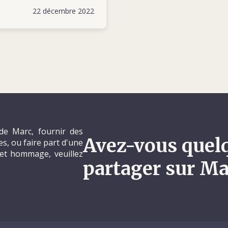
22 décembre 2022
de Marc, fournir des
Avez-vous quel
, ou faire part d'une
et hommage, veuillez
partager sur Ma