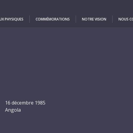
UX PHYSIQUES
COMMÉMORATIONS
NOTRE VISION
NOUS C
16 décembre 1985
Angola