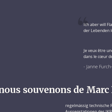
Ich aber will F
der Lebenden l
Je veux être un
dans le cœur de
- Janne Furch-
nous souvenons de Marc 
regelmässig technische 
Aussenstationen des IKRK