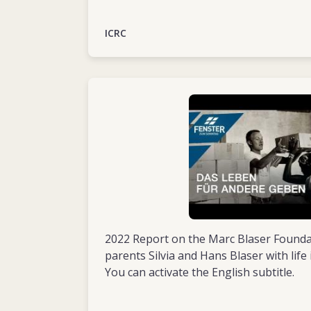
ICRC
2022 Report on the Marc Blaser Foundat
parents Silvia and Hans Blaser with lif
You can activate the English subtitle.