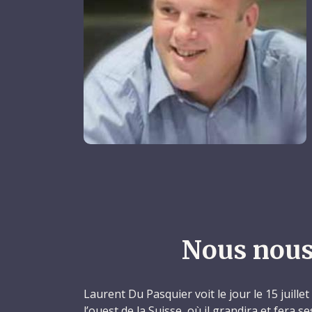
Nous nous
Laurent Du Pasquier voit le jour le 15 juille
l’ouest de la Suisse, où il grandira et fera s