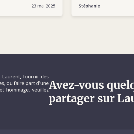
23 mai 2025
Stéphanie
 Laurent, fournir des
Avez-vous quel
, ou faire part d'une
et hommage, veuillez
partager sur La