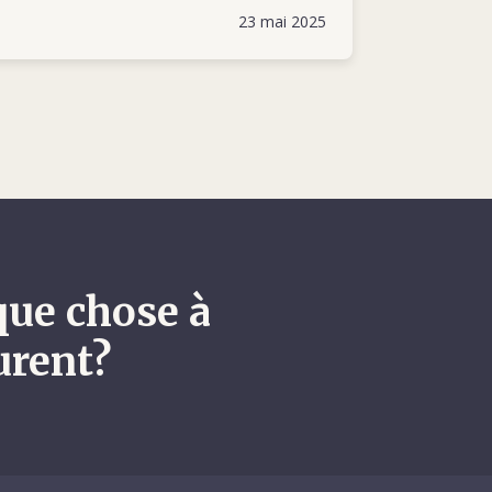
23 mai 2025
que chose à
urent?