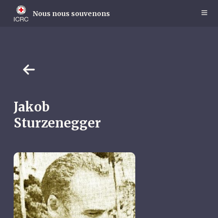
Skip
to
Nous nous souvenons
main
content
Jakob
Sturzenegger