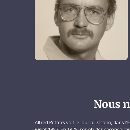
Nous n
Alfred Petters voit le jour à Dacono, dans l’
juillet 1957. En 1975, ses études secondaire