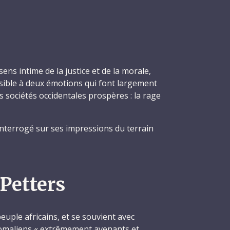
sens intime de la justice et de la morale,
sible à deux émotions qui font largement
 sociétés occidentales prospères : la rage
interrogé sur ses impressions du terrain
Petters
peuple africains, et se souvient avec
omaliens « extrêmement avenants et