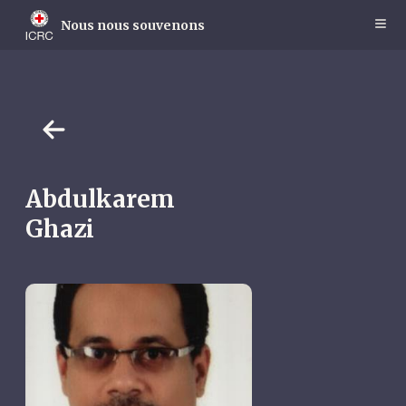
Skip
to
Nous nous souvenons
main
content
Abdulkarem
Ghazi