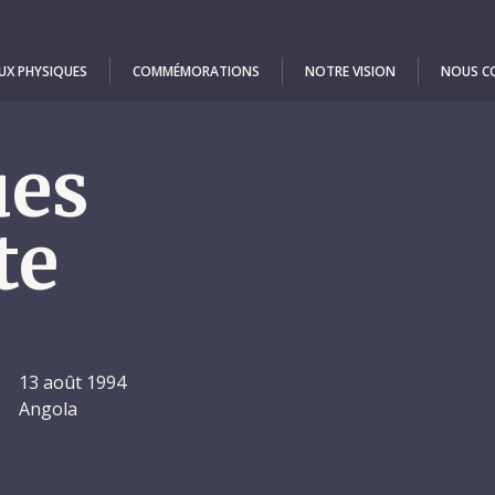
UX PHYSIQUES
COMMÉMORATIONS
NOTRE VISION
NOUS C
ues
te
13 août 1994
Angola