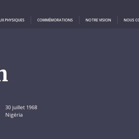
UX PHYSIQUES
COMMÉMORATIONS
NOTRE VISION
NOUS C
n
30 juillet 1968
Nigéria