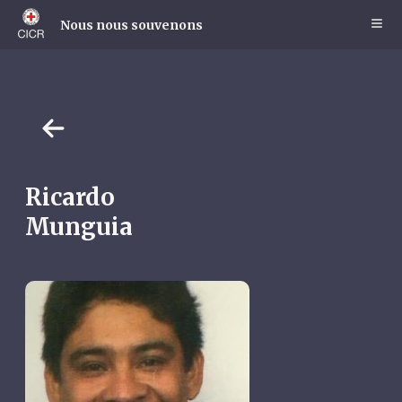
Skip
to
Nous nous souvenons
main
content
Ricardo
Munguia