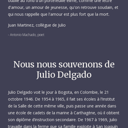
oublié au fond d'un portefeuille élimé, comme une lettre
d'amour, un amour de jeunesse, qu'on retrouve soudain, et
qui nous rappelle que l'amour est plus fort que la mort.
Juan Martinez, collègue de Julio
- Antonio Machado, poet
Nous nous souvenons de
Julio Delgado
Julio Delgado voit le jour à Bogota, en Colombie, le 21
octobre 1946. De 1954 à 1965, il fait ses écoles à l’Institut
de la Salle de cette même ville, puis passe une année dans
une école de cadets de la marine à Carthagène, où il obtient
son diplôme d’instruction secondaire. De 1967 à 1969, Julio
travaille dans la ferme que sa famille exploite à San Joaquín