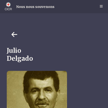
Skip
to
Nous nous souvenons
main
content
Julio
Delgado