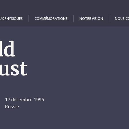
UX PHYSIQUES
COMMÉMORATIONS
NOTRE VISION
NOUS C
ld
ust
17 décembre 1996
Russie