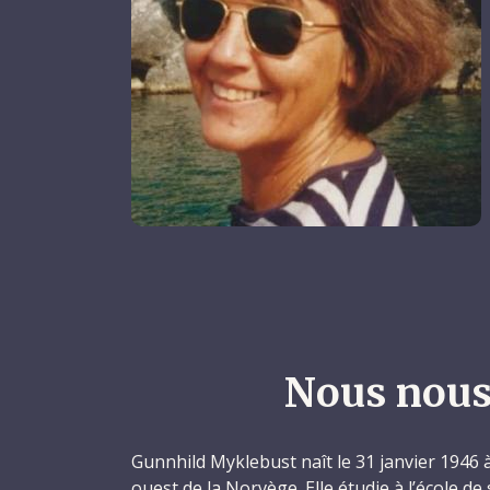
Nous nous
Gunnhild Myklebust naît le 31 janvier 1946 à
ouest de la Norvège. Elle étudie à l’école de 