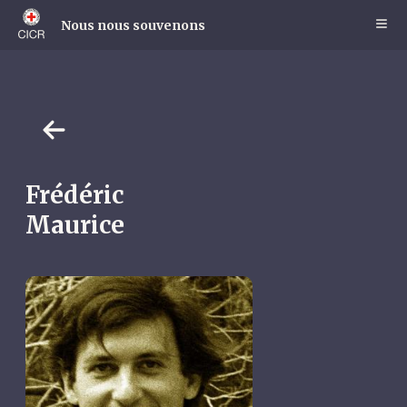
Skip
to
Nous nous souvenons
main
content
Frédéric
Maurice