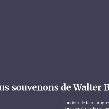
us souvenons de Walter 
soucieux de faire progres
dans une école de commerc