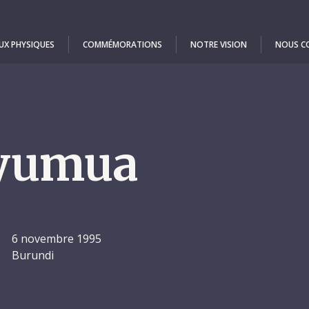
UX PHYSIQUES
COMMÉMORATIONS
NOTRE VISION
NOUS C
yumua
6 novembre 1995
Burundi