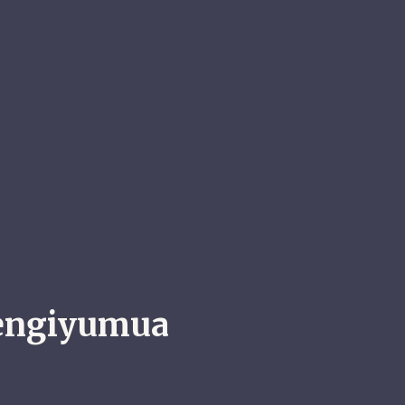
sengiyumua