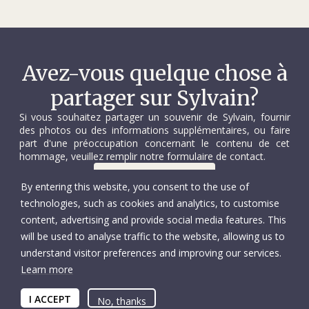
Avez-vous quelque chose à
partager sur Sylvain?
Si vous souhaitez partager un souvenir de Sylvain, fournir
des photos ou des informations supplémentaires, ou faire
part d'une préoccupation concernant le contenu de cet
hommage, veuillez remplir notre formulaire de contact.
Nous contacter
By entering this website, you consent to the use of
technologies, such as cookies and analytics, to customise
content, advertising and provide social media features. This
will be used to analyse traffic to the website, allowing us to
understand visitor preferences and improving our services.
Learn more
© Comité international de la Croix-Rouge
Accessibilité
Copyright
I ACCEPT
Protection des données
No, thanks
Informations fiscales