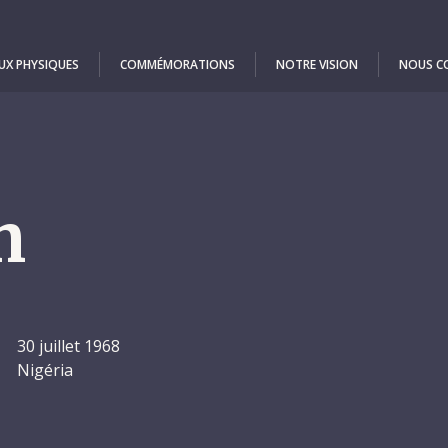
UX PHYSIQUES
COMMÉMORATIONS
NOTRE VISION
NOUS C
n
30 juillet 1968
Nigéria