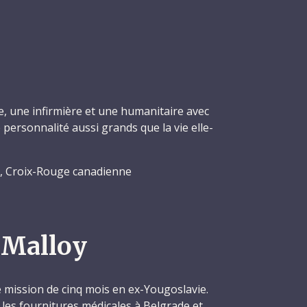
e, une infirmière et une humanitaire avec
personnalité aussi grands que la vie elle-
 Croix-Rouge canadienne
 Malloy
 mission de cinq mois en ex-Yougoslavie.
 les fournitures médicales à Belgrade et