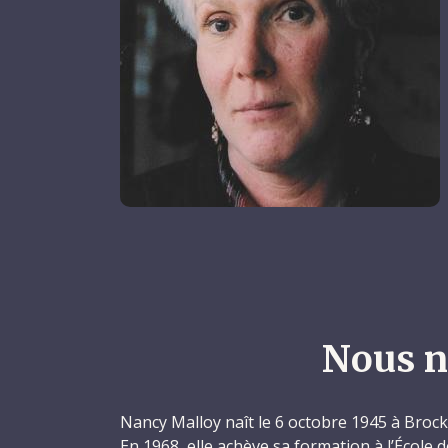
Nous n
Nancy Malloy naît le 6 octobre 1945 à Brockv
En 1968, elle achève sa formation à l’École d