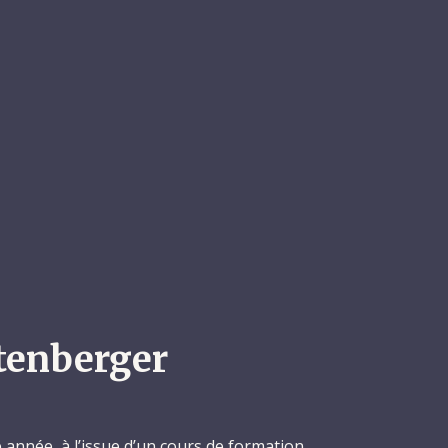
tenberger
année, à l’issue d’un cours de formation