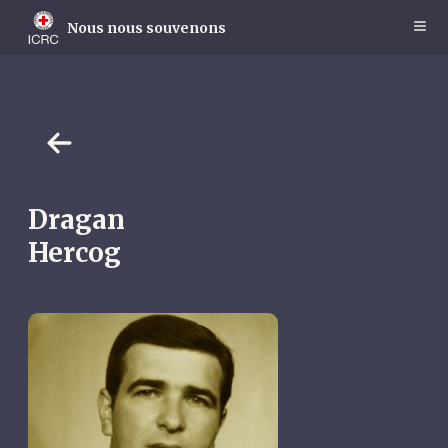
Skip
to
Nous nous souvenons
main
content
Dragan
Hercog