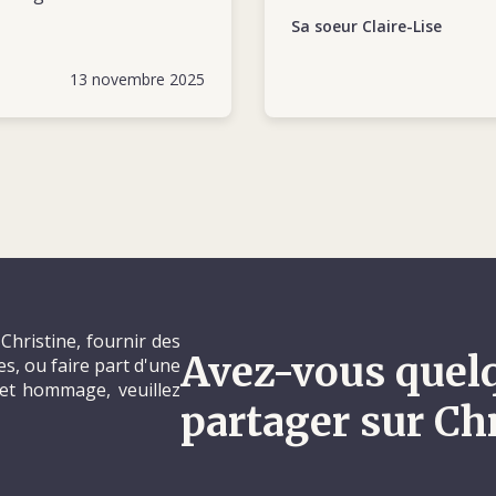
Sa soeur Claire-Lise
13 novembre 2025
Christine, fournir des
Avez-vous quel
, ou faire part d'une
et hommage, veuillez
partager sur Ch