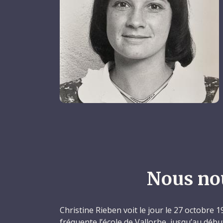
Nous no
Christine Rieben voit le jour le 27 octobre 1
fréquente l’école de Vallorbe, jusqu’au déb