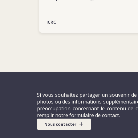
ICRC
Si vous souhaitez partager un souvenir de 
photos ou des informations supplémentaires
préoccupation concernant le contenu de c
remplir notre formulaire de contact.
Nous contacter