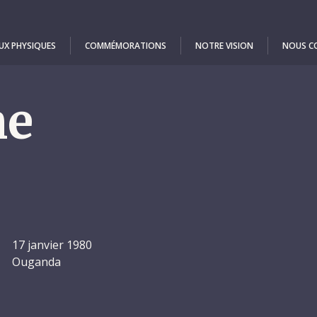
UX PHYSIQUES
COMMÉMORATIONS
NOTRE VISION
NOUS C
ne
17 janvier 1980
Ouganda