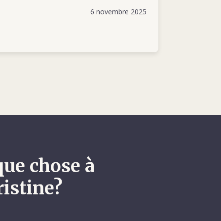
6 novembre 2025
que chose à
ristine?