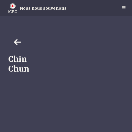
Skip
to
Nous nous souvenons
main
content
Chin
Chun