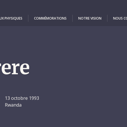
UX PHYSIQUES
COMMÉMORATIONS
NOTRE VISION
NOUS C
e
ere
13 octobre 1993
Rwanda