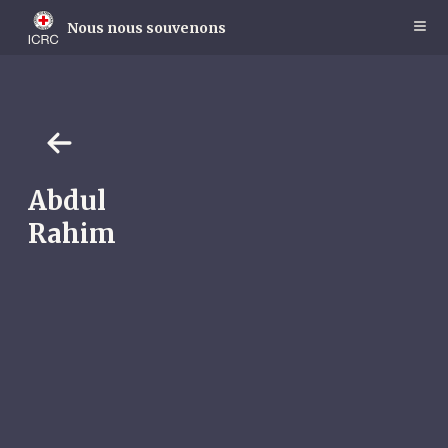
Skip
to
Nous nous souvenons
main
content
Abdul
Rahim