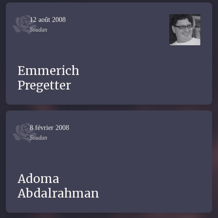
12 août 2008
Soudan
Emmerich
Pregetter
8 février 2008
Soudan
Adoma
Abdalrahman