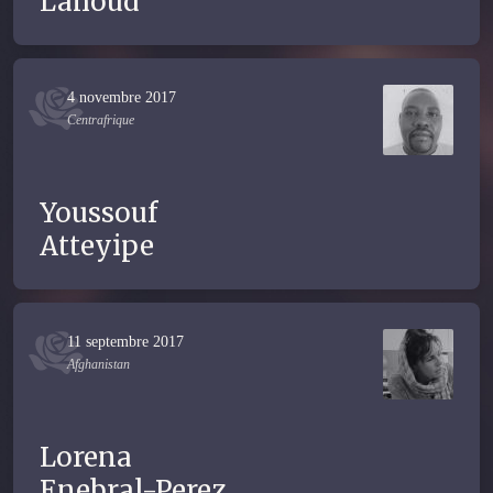
Lahoud
4 novembre 2017
Centrafrique
Youssouf
Atteyipe
11 septembre 2017
Afghanistan
Lorena
Enebral-Perez