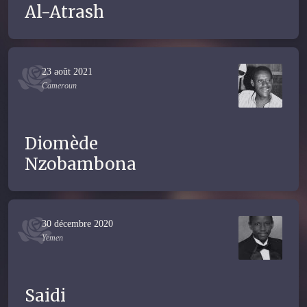
Al-Atrash
23 août 2021
Cameroun
Diomède
Nzobambona
30 décembre 2020
Yemen
Saidi