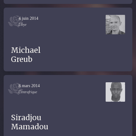
4 juin 2014
Libye
Michael
Greub
8 mars 2014
Centrafrique
Siradjou
Mamadou