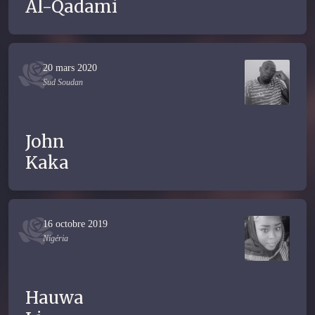
Al-Qadami
20 mars 2020
Sud Soudan
John
Kaka
16 octobre 2019
Nigéria
Hauwa