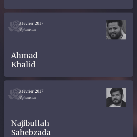
8 février 2017
Afghanistan
Ahmad
Khalid
8 février 2017
Afghanistan
Najibullah
Sahebzada