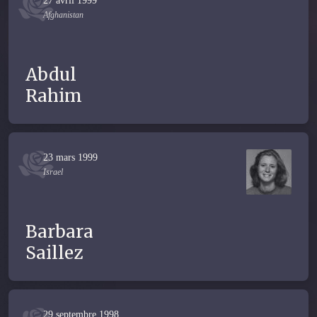
27 avril 1999
Afghanistan
Abdul
Rahim
23 mars 1999
Israel
Barbara
Saillez
29 septembre 1998