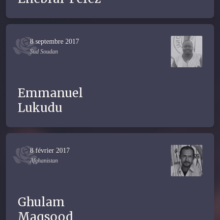
8 septembre 2017
Sud Soudan
Emmanuel
Lukudu
8 février 2017
Afghanistan
Ghulam
Maqsood