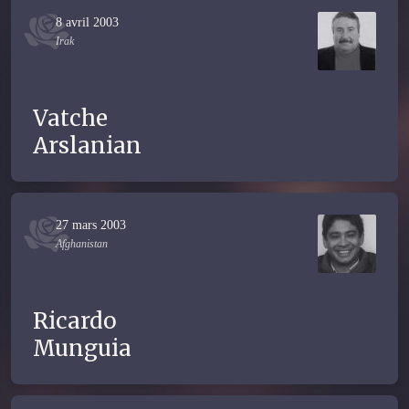
8 avril 2003
Irak
Vatche
Arslanian
27 mars 2003
Afghanistan
Ricardo
Munguia