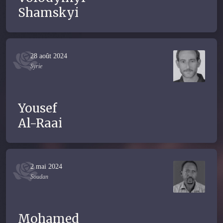
Shamskyi
28 août 2024
Syrie
Yousef
Al-Raai
2 mai 2024
Soudan
Mohamed