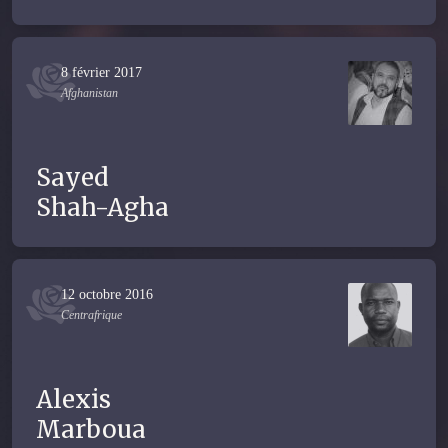
8 février 2017
Afghanistan
Sayed
Shah-Agha
12 octobre 2016
Centrafrique
Alexis
Marboua