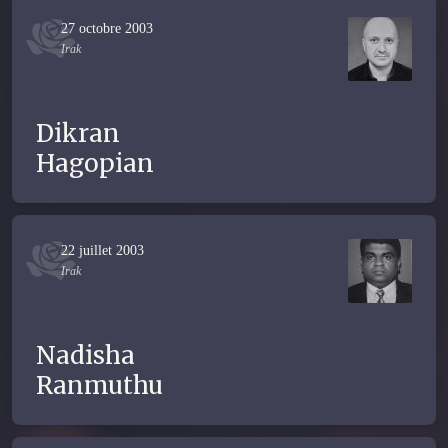
27 octobre 2003
Irak
Dikran
Hagopian
22 juillet 2003
Irak
Nadisha
Ranmuthu