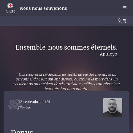
Skip
to
Nous nous souvenons
main
content
Ensemble, nous sommes éternels.
- Apuleyo
Vous trouverez ci-dessous les récits de vie des membres du
personnel du CICR qui ont disparu ou trouvé la mort dans un
accident ou un incident de sécurité alors qu’ils accomplissaient
leur mission humanitaire.
12 septembre 2024
Ukraine
Denys