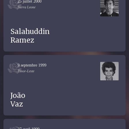
25 juillet 2000
Sierra Leone
Salahuddin
Ramez
9 septembre 1999
Timor-Leste
João
Vaz