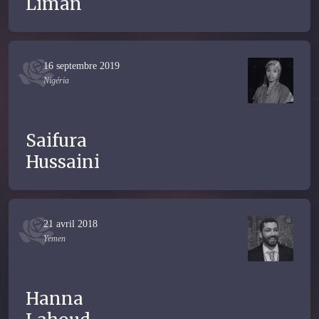
Liman
16 septembre 2019
Nigéria
Saifura
Hussaini
21 avril 2018
Yemen
Hanna