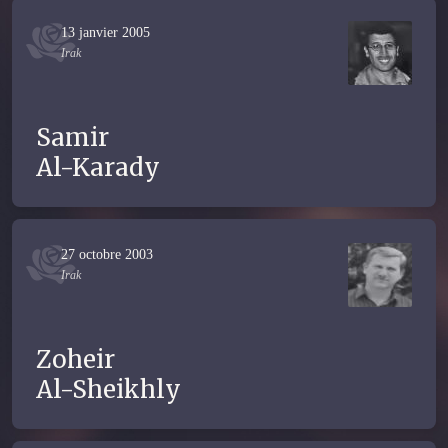
13 janvier 2005
Irak
Samir
Al-Karady
27 octobre 2003
Irak
Zoheir
Al-Sheikhly