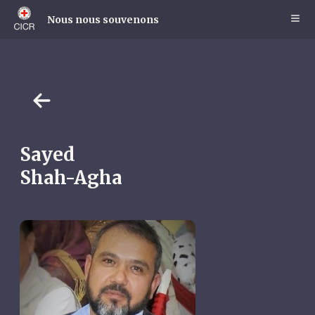
Skip
to
Nous nous souvenons
main
content
Sayed
Shah-Agha