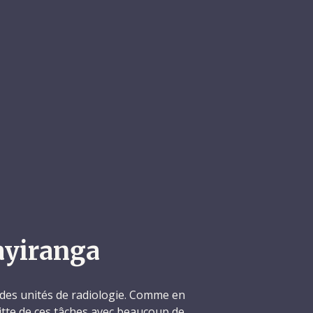
ayiranga
 des unités de radiologie. Comme en
uitte de ces tâches avec beaucoup de