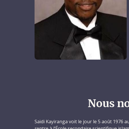
Nous no
Saïdi Kayiranga voit le jour le 5 août 1976 a
rentre à l’École secondaire scientifique is