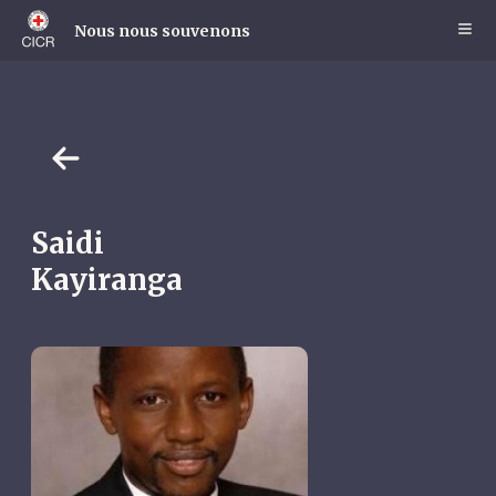
Skip
to
Nous nous souvenons
main
content
Saidi
Kayiranga