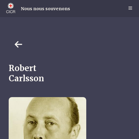
Skip
to
Nous nous souvenons
main
content
Robert
Carlsson