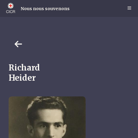
Skip
to
Nous nous souvenons
main
content
Richard
Heider