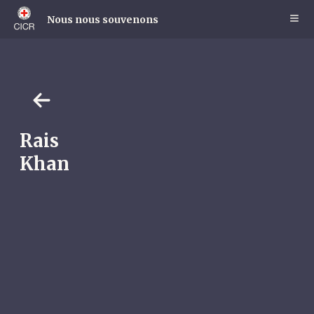
Skip
to
Nous nous souvenons
main
content
Rais
Khan