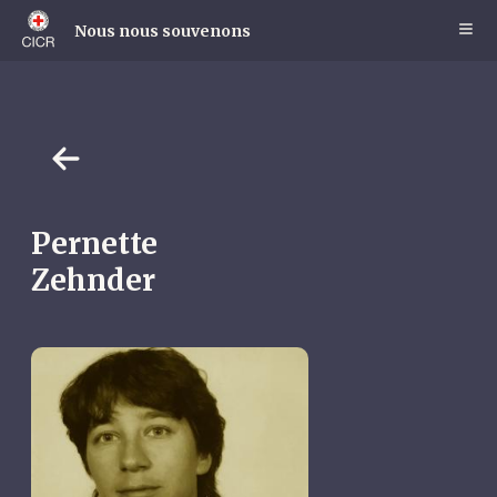
Skip
to
Nous nous souvenons
main
content
Pernette
Zehnder