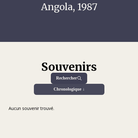
Angola, 1987
Souvenirs
Rechercher
Chronologique ↓
Aucun souvenir trouvé.