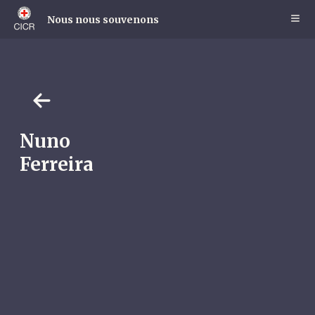
Skip
to
Nous nous souvenons
main
content
Nuno
Ferreira