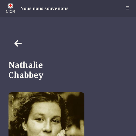
Skip
to
Nous nous souvenons
main
content
Nathalie
Chabbey