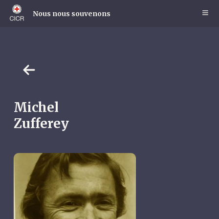
Skip
to
Nous nous souvenons
main
content
Michel
Zufferey