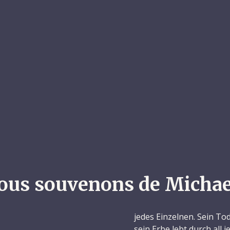
ous souvenons de Michae
jedes Einzelnen. Sein Tod
sein Erbe lebt durch all 