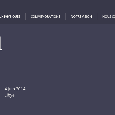
UX PHYSIQUES
COMMÉMORATIONS
NOTRE VISION
NOUS C
l
4 juin 2014
Libye