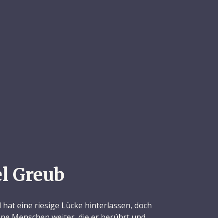
l Greub
 hat eine riesige Lücke hinterlassen, doch
jene Menschen weiter, die er berührt und