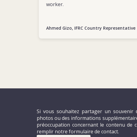
worker.
Ahmed Gizo, IFRC Country Representative
Si vous souhaitez partager un souvenir d
photos ou des informations supplémentaires
préoccupation concernant le contenu de c
remplir notre formulaire de contact.