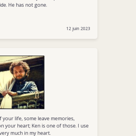
ride. He has not gone.
12 juin 2023
f your life, some leave memories,
n your heart; Ken is one of those. I use
ll very much in my heart.