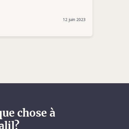
12 juin 2023
que chose à
lil?