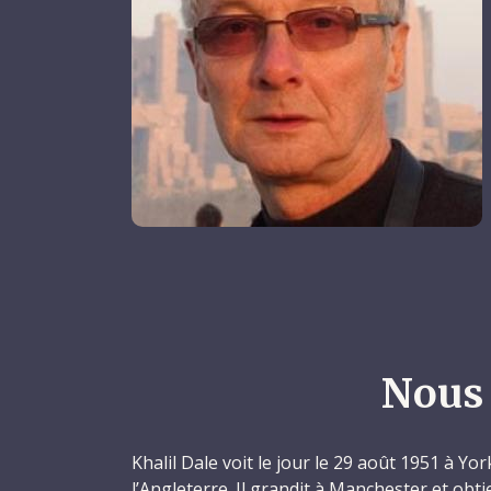
Nous 
Khalil Dale voit le jour le 29 août 1951 à Yo
l’Angleterre. Il grandit à Manchester et obt