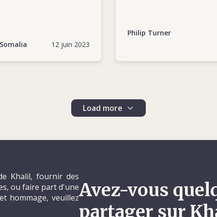
Philip Turner
 Somalia
12 juin 2023
Load more
e Khalil, fournir des
Avez-vous quel
, ou faire part d'une
et hommage, veuillez
partager sur Kha