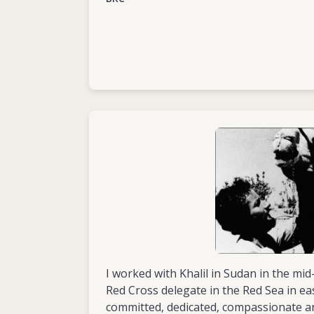
I worked with Khalil in Sudan in the mi
Red Cross delegate in the Red Sea in eas
committed, dedicated, compassionate a