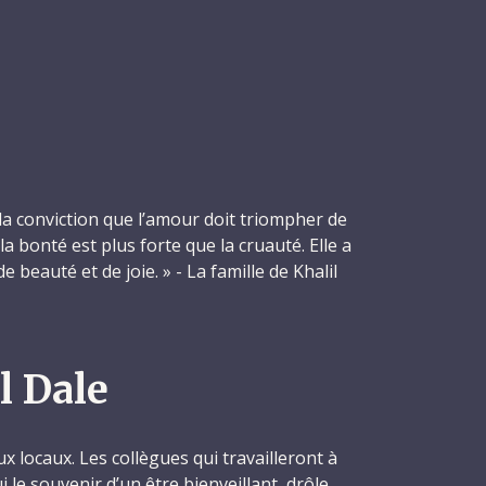
i la conviction que l’amour doit triompher de
la bonté est plus forte que la cruauté. Elle a
 beauté et de joie. » - La famille de Khalil
l Dale
ux locaux. Les collègues qui travailleront à
 le souvenir d’un être bienveillant, drôle,