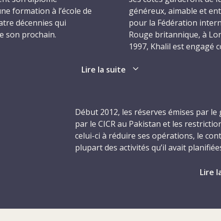
une formation à l’école de
généreux, aimable et ent
atre décennies qui
pour la Fédération intern
de son prochain.
Rouge britannique, à Lon
1997, Khalil est engagé c
e longue série de
maladies tropicales, où il
Lire la suite
lle de la Croix-Rouge. Il
professionnelles, il inte
auprès de la délégation
des études orientales et 
 de la Croix-Rouge et du
et dispense, conjointeme
ponsable d’un
la question de l’aide int
Début 2012, les réserves émises par le
ravail, au point que la
déplacées de retour chez 
par le CICR au Pakistan et les restrictio
raire à vie. Et lui qui
l’Université d’Oxford, o
celui-ci à réduire ses opérations, le c
durant, de se voir
tels que les facteurs de
plupart des activités qu’il avait planifi
titude partout où ses
l’écologie des maladies.
économique ainsi que de l’eau et de l’as
ssance était Kenneth et
que suscitent l’enlèvement puis l’assass
Lire l
en, se convertit à
Khalil s’installe ensuite
l’ensemble de ses activités – à l’exce
mère malade en fin de vie
physique, de ses services de rétablissem
comme infirmier spécialis
coopération avec le Croissant-Rouge du
dicales pour la Croix-
Galloway, accompagnant
en profondeur sur son action dans le pa