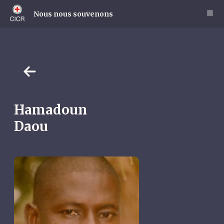
Skip
to
Nous nous souvenons
main
content
Hamadoun
Daou