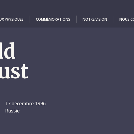
UX PHYSIQUES
COMMÉMORATIONS
NOTRE VISION
NOUS C
ld
ust
17 décembre 1996
Russie