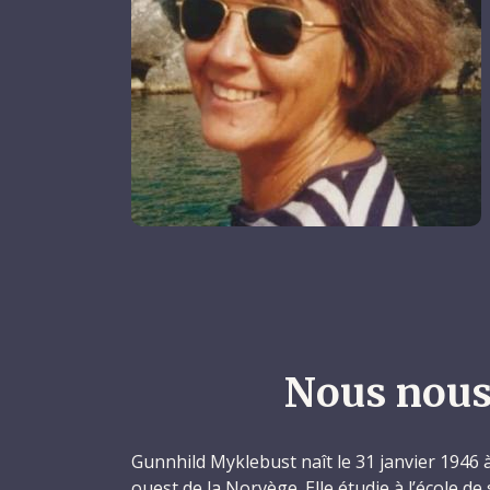
Nous nous
Gunnhild Myklebust naît le 31 janvier 1946 à
ouest de la Norvège. Elle étudie à l’école de 