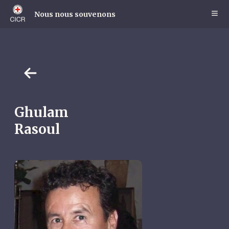
Skip
to
Nous nous souvenons
main
content
Ghulam
Rasoul