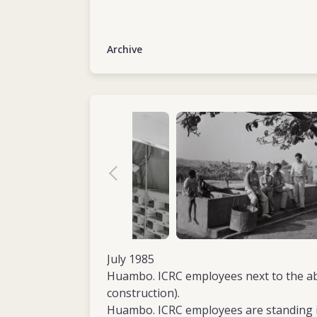
Archive
July 1985
Huambo. ICRC employees next to the abr
construction).
Huambo. ICRC employees are standing in