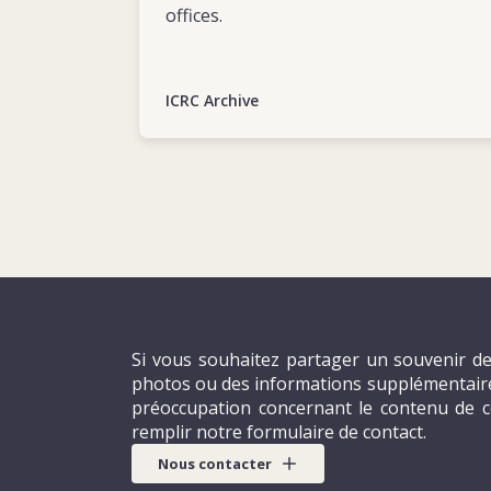
offices.
ICRC Archive
Si vous souhaitez partager un souvenir de 
photos ou des informations supplémentaires
préoccupation concernant le contenu de c
remplir notre formulaire de contact.
Nous contacter