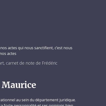
nos actes qui nous sanctifient, c’est nous
 nos actes
rt, carnet de note de Frédéric
 Maurice
ationnel au sein du département juridique.
sa forte personnalité et ses opinions bien