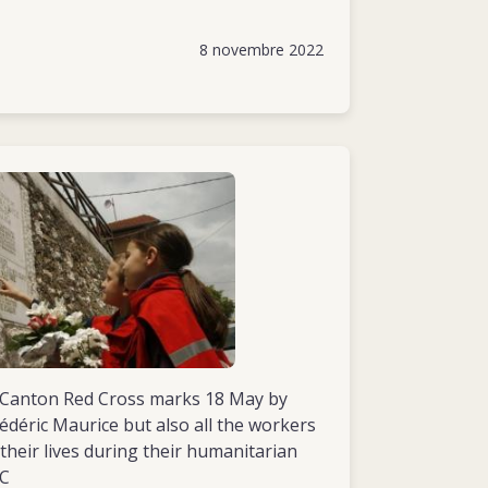
8 novembre 2022
o Canton Red Cross marks 18 May by
déric Maurice but also all the workers
their lives during their humanitarian
RC