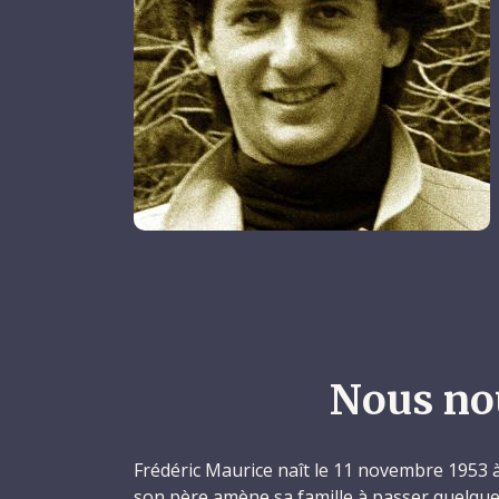
Nous no
Frédéric Maurice naît le 11 novembre 1953 à
son père amène sa famille à passer quelqu