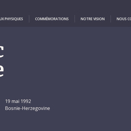
UX PHYSIQUES
COMMÉMORATIONS
NOTRE VISION
NOUS C
c
e
19 mai 1992
Bosnie-Herzegovine