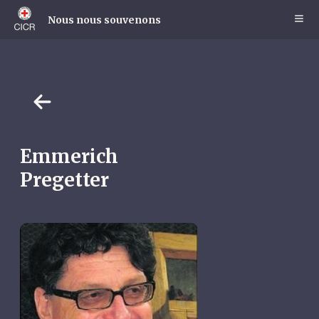
Skip
to
Nous nous souvenons
main
content
Emmerich
Pregetter