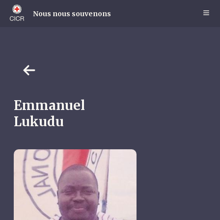
Skip
to
Nous nous souvenons
main
content
Emmanuel
Lukudu