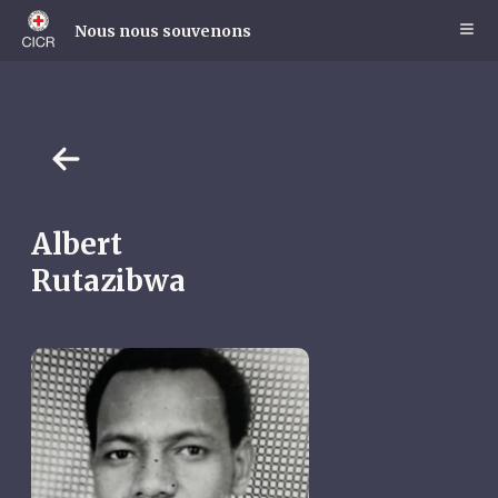
Skip
to
Nous nous souvenons
main
content
Albert
Rutazibwa