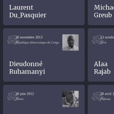
Laurent
Micha
Du_Pasquier
Greub
20 novembre 2013
13 octob
République démocratique du Congo
Syrie
Dieudonné
Alaa
Ruhamanyi
Rajab
20 juin 2012
29 avril 
Yemen
Pakistan