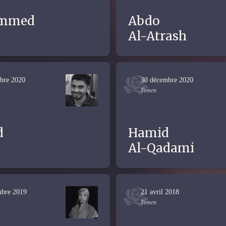
mmed
Abdo
Al-Atrash
bre 2020
30 décembre 2020
Yemen
d
Hamid
Al-Qadami
mbre 2019
21 avril 2018
Yemen