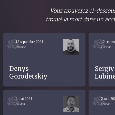
Vous trouverez ci-dessous
trouvé la mort dans un acci
12 septembre 2024
12 septe
Ukraine
Ukraine
Denys
Sergiy
Gorodetskiy
Lubine
2 mai 2024
2 mai 20
Soudan
Soudan