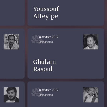
Youssouf
Atteyipe
8 février 2017
Afghanistan
Ghulam
Rasoul
8 février 2017
Afghanistan