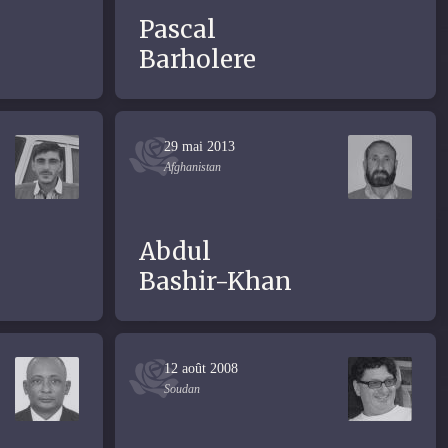
Pascal
Barholere
29 mai 2013
Afghanistan
Abdul
Bashir-Khan
12 août 2008
Soudan