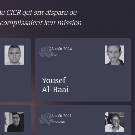
du CICR qui ont disparu ou
accomplissaient leur mission
28 août 2024
Syrie
Yousef
Al-Raai
23 août 2021
Cameroun