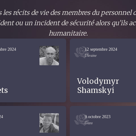
 les récits de vie des membres du personnel 
dent ou un incident de sécurité alors qu’ils 
humanitaire.
mbre 2024
12 septembre 2024
Ukraine
Volodymyr
ts
Shamskyi
24
9 octobre 2023
Gaza