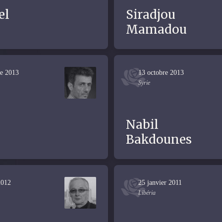
el
Siradjou
Mamadou
re 2013
13 octobre 2013
Syrie
Nabil
Bakdounes
2012
25 janvier 2011
Libéria