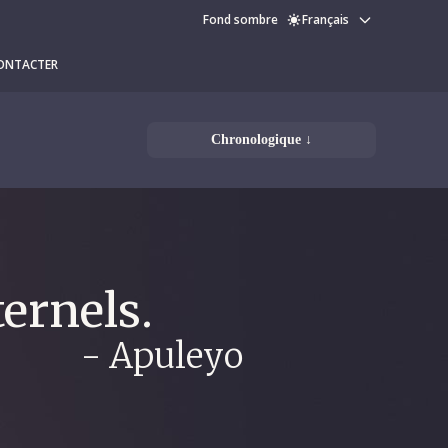
Fond sombre
Français
ONTACTER
Chronologique ↓
ernels.
- Apuleyo