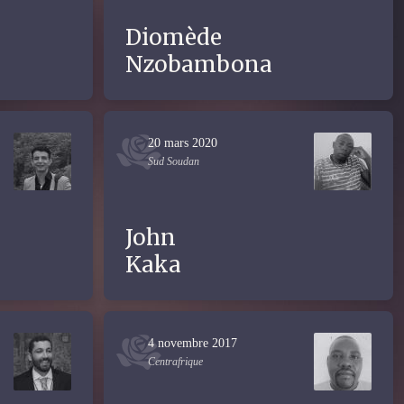
Diomède
Nzobambona
20 mars 2020
Sud Soudan
John
Kaka
4 novembre 2017
Centrafrique