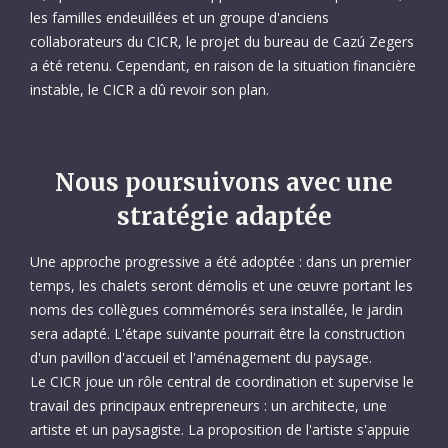
les familles endeuillées et un groupe d'anciens
collaborateurs du CICR, le projet du bureau de Cazú Zegers
a été retenu. Cependant, en raison de la situation financière
instable, le CICR a dû revoir son plan.
Donetsk, Ukraine
Nous poursuivons avec une
stratégie adaptée
En mémoire de Laurent DuPasquier (2014).
Une approche progressive a été adoptée : dans un premier
temps, les chalets seront démolis et une œuvre portant les
noms des collègues commémorés sera installée, le jardin
sera adapté. L'étape suivante pourrait être la construction
d'un pavillon d'accueil et l'aménagement du paysage.
Le CICR joue un rôle central de coordination et supervise le
travail des principaux entrepreneurs : un architecte, une
artiste et un paysagiste. La proposition de l'artiste s'appuie